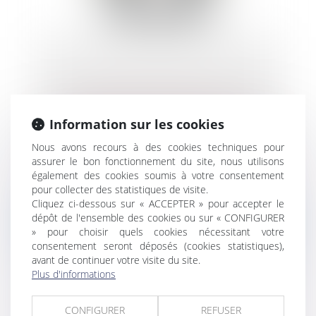
Critique de l’employeur par un
représentant du personnes : est-ce un abus
Information sur les cookies
dans l’exercice du mandat ?
Nous avons recours à des cookies techniques pour
assurer le bon fonctionnement du site, nous utilisons
également des cookies soumis à votre consentement
pour collecter des statistiques de visite.
Cliquez ci-dessous sur « ACCEPTER » pour accepter le
dépôt de l'ensemble des cookies ou sur « CONFIGURER
» pour choisir quels cookies nécessitant votre
consentement seront déposés (cookies statistiques),
avant de continuer votre visite du site.
Plus d'informations
CONFIGURER
REFUSER