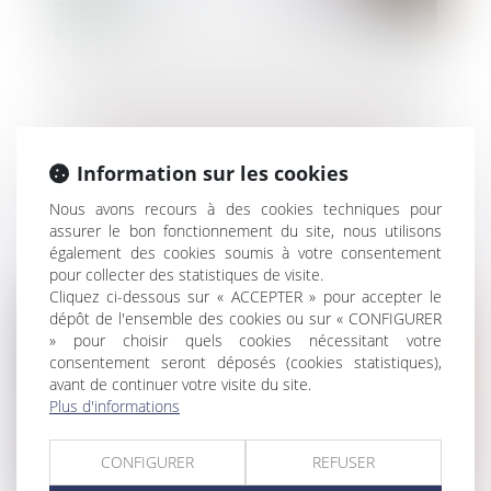
Plan Transmission TPE : un panel de
solutions pour les cédants et les
Information sur les cookies
repreneurs
Nous avons recours à des cookies techniques pour
assurer le bon fonctionnement du site, nous utilisons
également des cookies soumis à votre consentement
pour collecter des statistiques de visite.
Cliquez ci-dessous sur « ACCEPTER » pour accepter le
dépôt de l'ensemble des cookies ou sur « CONFIGURER
» pour choisir quels cookies nécessitant votre
consentement seront déposés (cookies statistiques),
avant de continuer votre visite du site.
Plus d'informations
CONFIGURER
REFUSER