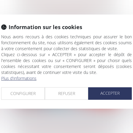
et conditions d’accès aux données API-
PNR : dernières précisions
jurisprudentielles
Information sur les cookies
Nous avons recours à des cookies techniques pour assurer le bon
fonctionnement du site, nous utilisons également des cookies soumis
à votre consentement pour collecter des statistiques de visite.
Cliquez ci-dessous sur « ACCEPTER » pour accepter le dépôt de
l'ensemble des cookies ou sur « CONFIGURER » pour choisir quels
cookies nécessitant votre consentement seront déposés (cookies
statistiques), avant de continuer votre visite du site.
Plus d'informations
ACCEPTER
CONFIGURER
REFUSER
Détournement de fonds publics : pas