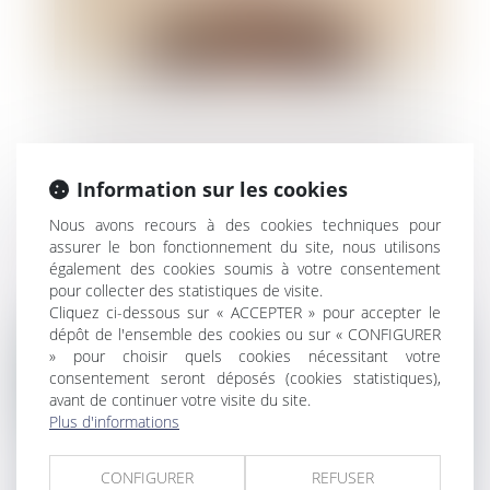
Le testament peut limiter des droits
Information sur les cookies
Nous avons recours à des cookies techniques pour
assurer le bon fonctionnement du site, nous utilisons
également des cookies soumis à votre consentement
pour collecter des statistiques de visite.
Cliquez ci-dessous sur « ACCEPTER » pour accepter le
dépôt de l'ensemble des cookies ou sur « CONFIGURER
» pour choisir quels cookies nécessitant votre
consentement seront déposés (cookies statistiques),
avant de continuer votre visite du site.
Plus d'informations
CONFIGURER
REFUSER