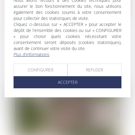
Nous avons recours à des cookies techniques pour
assurer le bon fonctionnement du site, nous utilisons
également des cookies soumis à votre consentement
pour collecter des statistiques de visite.
Cliquez ci-dessous sur « ACCEPTER » pour accepter le
dépôt de l'ensemble des cookies ou sur « CONFIGURER
» pour choisir quels cookies nécessitant votre
Héritage : les conséquences d'une
consentement seront déposés (cookies statistiques),
acceptation ou d'un refus
avant de continuer votre visite du site.
Plus d'informations
CONFIGURER
REFUSER
ACCEPTER