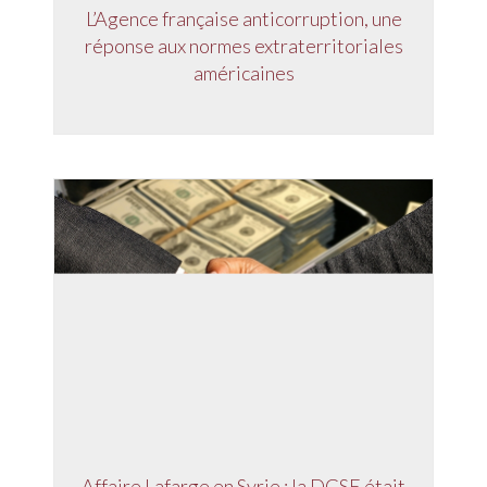
L’Agence française anticorruption, une
réponse aux normes extraterritoriales
américaines
Affaire Lafarge en Syrie : la DGSE était