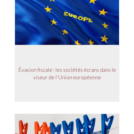
Évasion fiscale : les sociétés écrans dans le
viseur de l’Union européenne