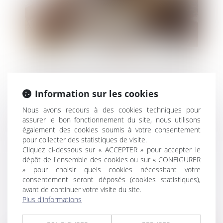
Congés payés et fractionnement du congé
Information sur les cookies
principal : le salarié ne peut pas renoncer à
Nous avons recours à des cookies techniques pour
ses droits dans son contrat de travail
assurer le bon fonctionnement du site, nous utilisons
également des cookies soumis à votre consentement
pour collecter des statistiques de visite.
Cliquez ci-dessous sur « ACCEPTER » pour accepter le
dépôt de l'ensemble des cookies ou sur « CONFIGURER
» pour choisir quels cookies nécessitant votre
consentement seront déposés (cookies statistiques),
avant de continuer votre visite du site.
Plus d'informations