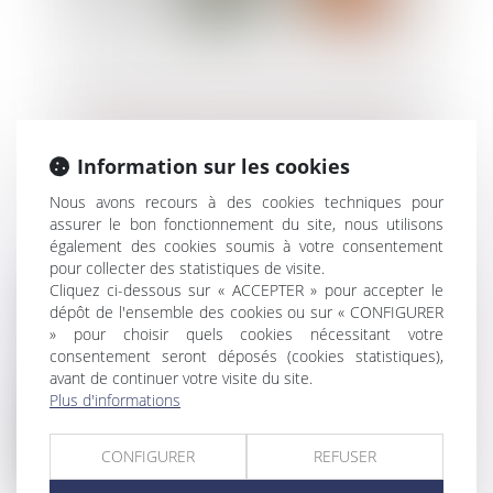
Difficulté de versement de la prestation
compensatoire en capital : le juge peut
Information sur les cookies
autoriser un versement périodique
Nous avons recours à des cookies techniques pour
assurer le bon fonctionnement du site, nous utilisons
également des cookies soumis à votre consentement
pour collecter des statistiques de visite.
Cliquez ci-dessous sur « ACCEPTER » pour accepter le
dépôt de l'ensemble des cookies ou sur « CONFIGURER
» pour choisir quels cookies nécessitant votre
consentement seront déposés (cookies statistiques),
avant de continuer votre visite du site.
Plus d'informations
CONFIGURER
REFUSER