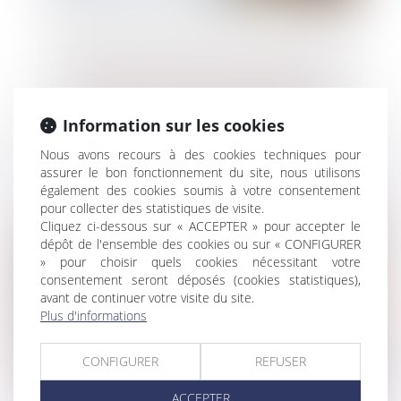
Abandon de poste et présomption de
démission : publication du décret
Information sur les cookies
Nous avons recours à des cookies techniques pour
assurer le bon fonctionnement du site, nous utilisons
également des cookies soumis à votre consentement
pour collecter des statistiques de visite.
Cliquez ci-dessous sur « ACCEPTER » pour accepter le
dépôt de l'ensemble des cookies ou sur « CONFIGURER
» pour choisir quels cookies nécessitant votre
consentement seront déposés (cookies statistiques),
avant de continuer votre visite du site.
Plus d'informations
CONFIGURER
REFUSER
ACCEPTER