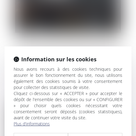
Grèves de septembre 2025 : quelles
Information sur les cookies
conséquences si on fait grève ?
Nous avons recours à des cookies techniques pour
assurer le bon fonctionnement du site, nous utilisons
également des cookies soumis à votre consentement
pour collecter des statistiques de visite.
Cliquez ci-dessous sur « ACCEPTER » pour accepter le
dépôt de l'ensemble des cookies ou sur « CONFIGURER
» pour choisir quels cookies nécessitant votre
consentement seront déposés (cookies statistiques),
avant de continuer votre visite du site.
Plus d'informations