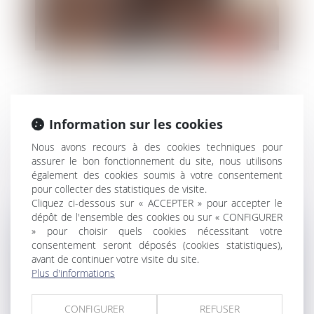
Conduite d’engins et travaux à proximité
Information sur les cookies
de réseaux : comment obtenir les
autorisations correspondantes ?
Nous avons recours à des cookies techniques pour
assurer le bon fonctionnement du site, nous utilisons
également des cookies soumis à votre consentement
pour collecter des statistiques de visite.
Cliquez ci-dessous sur « ACCEPTER » pour accepter le
dépôt de l'ensemble des cookies ou sur « CONFIGURER
» pour choisir quels cookies nécessitant votre
consentement seront déposés (cookies statistiques),
avant de continuer votre visite du site.
Plus d'informations
CONFIGURER
REFUSER