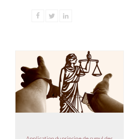
Application du principe de cumul des