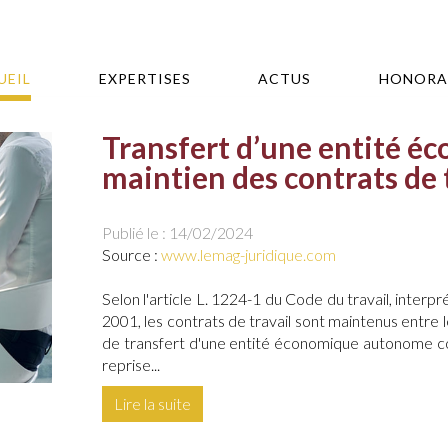
UEIL
EXPERTISES
ACTUS
HONORA
Transfert d’une entité 
maintien des contrats de 
Publié le :
14/02/2024
Source :
www.lemag-juridique.com
Selon l'article L. 1224-1 du Code du travail, inter
2001, les contrats de travail sont maintenus entre 
de transfert d'une entité économique autonome cons
reprise...
Lire la suite