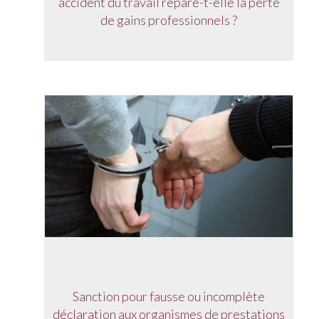
accident du travail répare-t-elle la perte
de gains professionnels ?
Sanction pour fausse ou incomplète
déclaration aux organismes de prestations