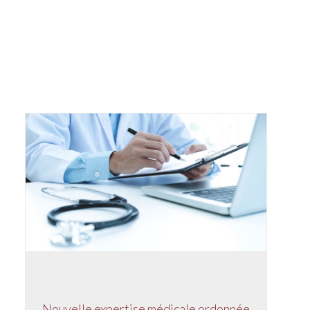
Nouvelle expertise médicale ordonnée