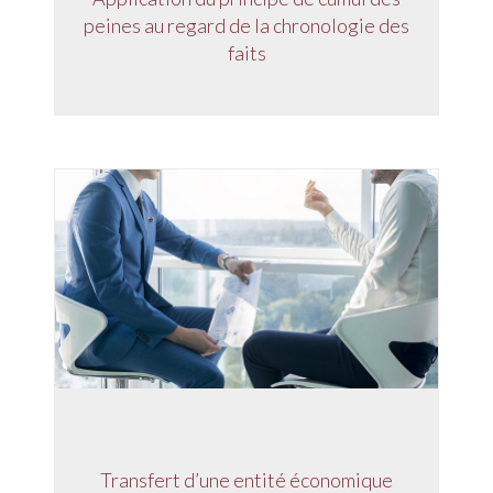
peines au regard de la chronologie des
faits
Transfert d’une entité économique