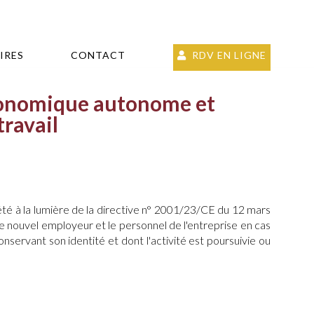
IRES
CONTACT
RDV EN LIGNE
économique autonome et
travail
prété à la lumière de la directive n° 2001/23/CE du 12 mars
le nouvel employeur et le personnel de l'entreprise en cas
ervant son identité et dont l'activité est poursuivie ou