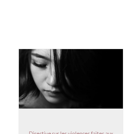
Directive sur les violences faites aux