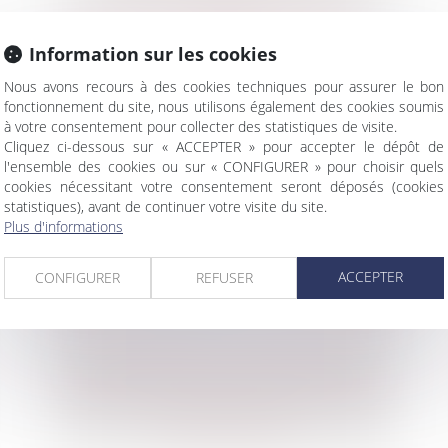
salarié
Information sur les cookies
Nous avons recours à des cookies techniques pour assurer le bon
fonctionnement du site, nous utilisons également des cookies soumis
à votre consentement pour collecter des statistiques de visite.
Cliquez ci-dessous sur « ACCEPTER » pour accepter le dépôt de
l'ensemble des cookies ou sur « CONFIGURER » pour choisir quels
cookies nécessitant votre consentement seront déposés (cookies
statistiques), avant de continuer votre visite du site.
Plus d'informations
ACCEPTER
CONFIGURER
REFUSER
Adresses multiples : la citation à personne
est présumée accomplie en cas de respect
des formalités de l'article 558 du Code de
procédure pénale