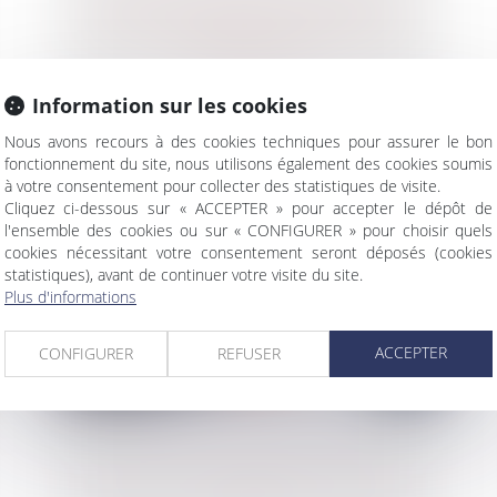
absence de suspension en l’absence de
titre exécutoire
Information sur les cookies
Nous avons recours à des cookies techniques pour assurer le bon
fonctionnement du site, nous utilisons également des cookies soumis
à votre consentement pour collecter des statistiques de visite.
Cliquez ci-dessous sur « ACCEPTER » pour accepter le dépôt de
l'ensemble des cookies ou sur « CONFIGURER » pour choisir quels
cookies nécessitant votre consentement seront déposés (cookies
statistiques), avant de continuer votre visite du site.
Plus d'informations
ACCEPTER
CONFIGURER
REFUSER
Paradis fiscaux : la liste française pour