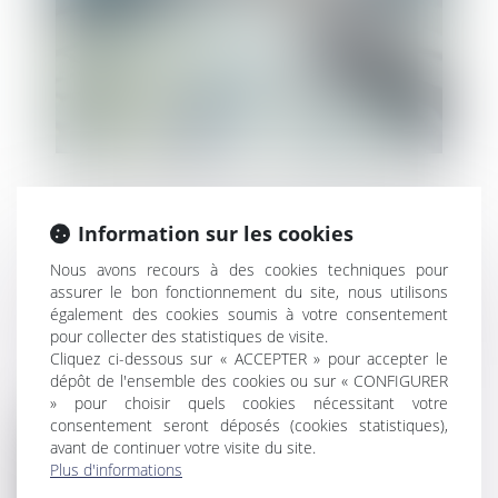
Information sur les cookies
Mineurs victimes de violences sexuelles :
Nous avons recours à des cookies techniques pour
création du traitement Témoignages
assurer le bon fonctionnement du site, nous utilisons
CIIVISE
également des cookies soumis à votre consentement
pour collecter des statistiques de visite.
Cliquez ci-dessous sur « ACCEPTER » pour accepter le
dépôt de l'ensemble des cookies ou sur « CONFIGURER
» pour choisir quels cookies nécessitant votre
consentement seront déposés (cookies statistiques),
avant de continuer votre visite du site.
Plus d'informations