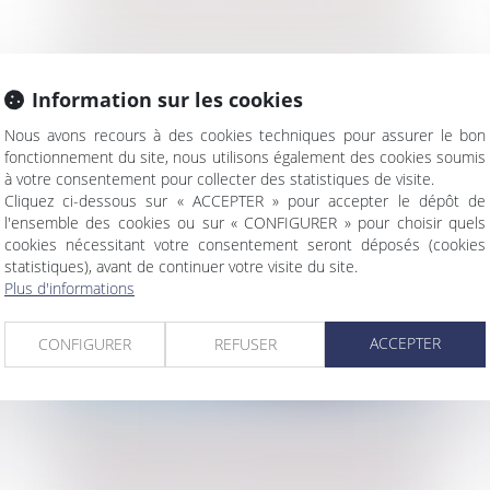
la confiscation du domicile familial
Information sur les cookies
Nous avons recours à des cookies techniques pour assurer le bon
fonctionnement du site, nous utilisons également des cookies soumis
à votre consentement pour collecter des statistiques de visite.
Cliquez ci-dessous sur « ACCEPTER » pour accepter le dépôt de
l'ensemble des cookies ou sur « CONFIGURER » pour choisir quels
cookies nécessitant votre consentement seront déposés (cookies
statistiques), avant de continuer votre visite du site.
Plus d'informations
ACCEPTER
CONFIGURER
REFUSER
Prime d’arrivée : quid du remboursement