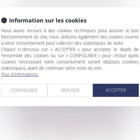
Information sur les cookies
Nous avons recours à des cookies techniques pour assurer le bon
fonctionnement du site, nous utilisons également des cookies soumis
à votre consentement pour collecter des statistiques de visite.
Cliquez ci-dessous sur « ACCEPTER » pour accepter le dépôt de
l'ensemble des cookies ou sur « CONFIGURER » pour choisir quels
cookies nécessitant votre consentement seront déposés (cookies
statistiques), avant de continuer votre visite du site.
Plus d'informations
ACCEPTER
CONFIGURER
REFUSER
L’essentiel sur le Bulletin officiel de la
sécurité sociale, opposable au 1er avril
2021