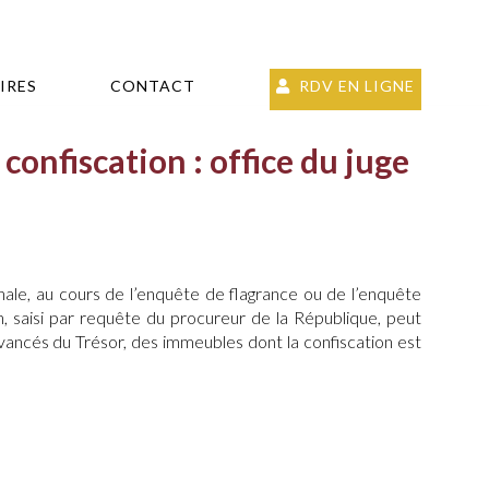
IRES
CONTACT
RDV EN LIGNE
onfiscation : office du juge
ale, au cours de l’enquête de flagrance ou de l’enquête
on, saisi par requête du procureur de la République, peut
avancés du Trésor, des immeubles dont la confiscation est