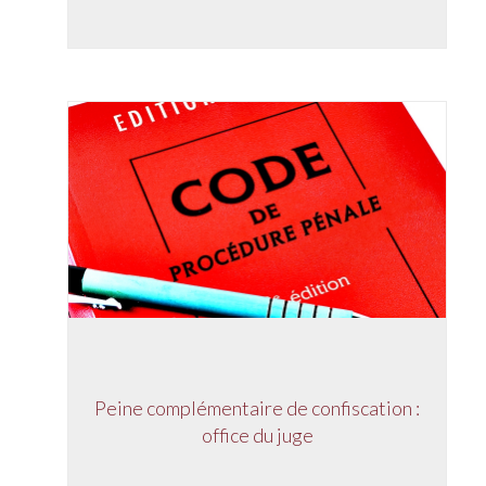
Peine complémentaire de confiscation :
office du juge