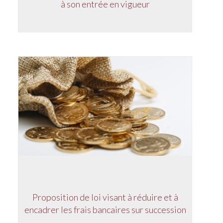
à son entrée en vigueur
Proposition de loi visant à réduire et à
encadrer les frais bancaires sur succession