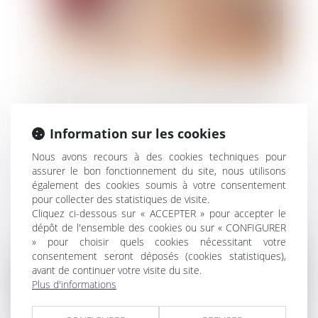
Le plafond de la sécurité sociale est porté
Information sur les cookies
à 3 864 € par mois en 2024
Nous avons recours à des cookies techniques pour
assurer le bon fonctionnement du site, nous utilisons
également des cookies soumis à votre consentement
pour collecter des statistiques de visite.
Cliquez ci-dessous sur « ACCEPTER » pour accepter le
dépôt de l'ensemble des cookies ou sur « CONFIGURER
» pour choisir quels cookies nécessitant votre
consentement seront déposés (cookies statistiques),
avant de continuer votre visite du site.
Plus d'informations