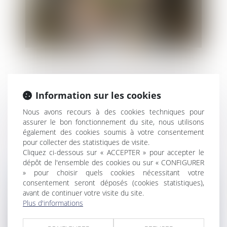
Harcèlement sexuel : la victime n'a pas
Information sur les cookies
besoin d'être directement visée
Nous avons recours à des cookies techniques pour
assurer le bon fonctionnement du site, nous utilisons
également des cookies soumis à votre consentement
pour collecter des statistiques de visite.
Cliquez ci-dessous sur « ACCEPTER » pour accepter le
dépôt de l'ensemble des cookies ou sur « CONFIGURER
» pour choisir quels cookies nécessitant votre
consentement seront déposés (cookies statistiques),
avant de continuer votre visite du site.
Plus d'informations