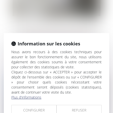
Testament olographe non daté et
Information sur les cookies
éléments intrinsèques permettant
d’établir sa validité
Nous avons recours à des cookies techniques pour
assurer le bon fonctionnement du site, nous utilisons
également des cookies soumis à votre consentement
pour collecter des statistiques de visite.
Cliquez ci-dessous sur « ACCEPTER » pour accepter le
dépôt de l'ensemble des cookies ou sur « CONFIGURER
» pour choisir quels cookies nécessitant votre
consentement seront déposés (cookies statistiques),
avant de continuer votre visite du site.
Plus d'informations
CONFIGURER
REFUSER