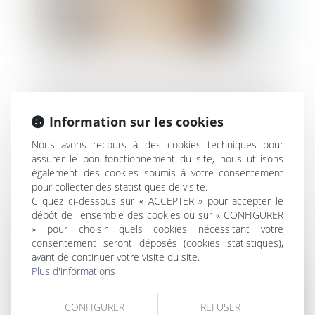
Licenciement économique : l'employeur n’a
Information sur les cookies
pas à prouver le succès de sa stratégie,
seulement sa réaction face aux difficultés
Nous avons recours à des cookies techniques pour
assurer le bon fonctionnement du site, nous utilisons
également des cookies soumis à votre consentement
pour collecter des statistiques de visite.
Cliquez ci-dessous sur « ACCEPTER » pour accepter le
dépôt de l'ensemble des cookies ou sur « CONFIGURER
» pour choisir quels cookies nécessitant votre
consentement seront déposés (cookies statistiques),
avant de continuer votre visite du site.
Plus d'informations
CONFIGURER
REFUSER