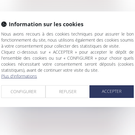
Information sur les cookies
Nous avons recours à des cookies techniques pour assurer le bon
fonctionnement du site, nous utilisons également des cookies soumis
à votre consentement pour collecter des statistiques de visite.
Cliquez ci-dessous sur « ACCEPTER » pour accepter le dépôt de
l'ensemble des cookies ou sur « CONFIGURER » pour choisir quels
cookies nécessitant votre consentement seront déposés (cookies
statistiques), avant de continuer votre visite du site.
Plus d'informations
ACCEPTER
CONFIGURER
REFUSER
Bien anticiper sa transmission, un enjeu
majeur pour les entreprises franciliennes