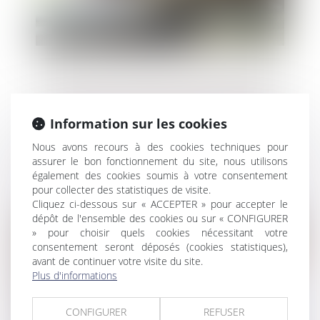
Lancement de la plateforme des IBAN
Information sur les cookies
suspects : un nouvel outil-clé de lutte
contre la fraude aux paiements
Nous avons recours à des cookies techniques pour
assurer le bon fonctionnement du site, nous utilisons
également des cookies soumis à votre consentement
pour collecter des statistiques de visite.
Cliquez ci-dessous sur « ACCEPTER » pour accepter le
dépôt de l'ensemble des cookies ou sur « CONFIGURER
» pour choisir quels cookies nécessitant votre
consentement seront déposés (cookies statistiques),
avant de continuer votre visite du site.
Plus d'informations
CONFIGURER
REFUSER