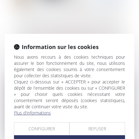
S'assurer contre un redressement fiscal
devient possible
Information sur les cookies
Nous avons recours à des cookies techniques pour
assurer le bon fonctionnement du site, nous utilisons
également des cookies soumis à votre consentement
pour collecter des statistiques de visite.
Cliquez ci-dessous sur « ACCEPTER » pour accepter le
dépôt de l'ensemble des cookies ou sur « CONFIGURER
» pour choisir quels cookies nécessitant votre
consentement seront déposés (cookies statistiques),
avant de continuer votre visite du site.
Plus d'informations
CONFIGURER
REFUSER