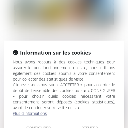
Accident du travail ou maladie
Information sur les cookies
professionnelle : le questionnaire portant
Nous avons recours à des cookies techniques pour
sur les circonstances ou la cause des faits
assurer le bon fonctionnement du site, nous utilisons
doit être adressé après des intéressés
également des cookies soumis à votre consentement
pour collecter des statistiques de visite.
Cliquez ci-dessous sur « ACCEPTER » pour accepter le
dépôt de l'ensemble des cookies ou sur « CONFIGURER
» pour choisir quels cookies nécessitant votre
consentement seront déposés (cookies statistiques),
avant de continuer votre visite du site.
Plus d'informations
CONFIGURER
REFUSER