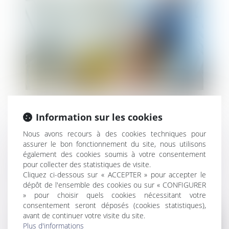
Information sur les cookies
La preuve du manquement de l’employeur
Nous avons recours à des cookies techniques pour
assurer le bon fonctionnement du site, nous utilisons
aux règles de prévention et de sécurité à
également des cookies soumis à votre consentement
l’origine de l’accident du travail du salarié
pour collecter des statistiques de visite.
Cliquez ci-dessous sur « ACCEPTER » pour accepter le
dépôt de l'ensemble des cookies ou sur « CONFIGURER
» pour choisir quels cookies nécessitant votre
consentement seront déposés (cookies statistiques),
avant de continuer votre visite du site.
Plus d'informations