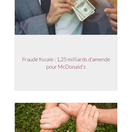
Fraude fiscale : 1,25 milliards d'amende
pour McDonald's