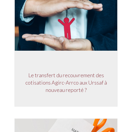
Le transfert du recouvrement des
cotisations Agirc-Arrco aux Urssaf à
nouveau reporté ?