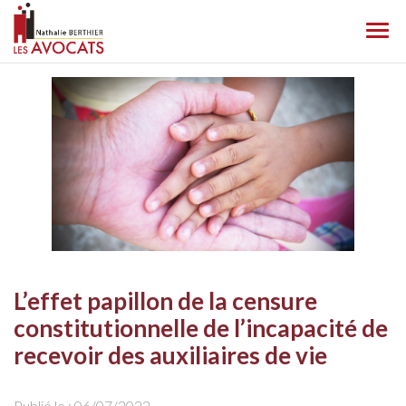
Ouvr
le
men
L’effet papillon de la censure
constitutionnelle de l’incapacité de
recevoir des auxiliaires de vie
Publié le :
06/07/2022