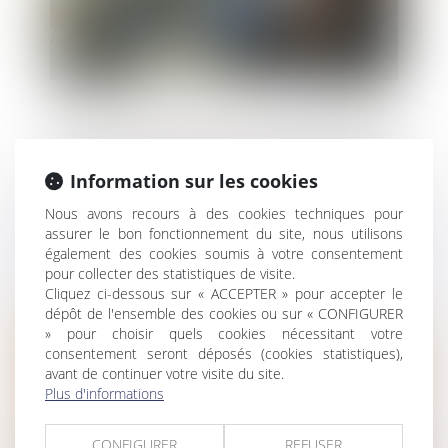
Les pertes de revenus des parents aidants
Information sur les cookies
ne sont pas toujours indemnisables
Nous avons recours à des cookies techniques pour
assurer le bon fonctionnement du site, nous utilisons
également des cookies soumis à votre consentement
pour collecter des statistiques de visite.
Cliquez ci-dessous sur « ACCEPTER » pour accepter le
dépôt de l'ensemble des cookies ou sur « CONFIGURER
» pour choisir quels cookies nécessitant votre
consentement seront déposés (cookies statistiques),
avant de continuer votre visite du site.
Plus d'informations
CONFIGURER
REFUSER