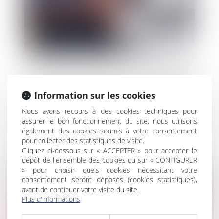
Entretien annuel d'évaluation : définition,
Information sur les cookies
obligation
Nous avons recours à des cookies techniques pour
assurer le bon fonctionnement du site, nous utilisons
également des cookies soumis à votre consentement
pour collecter des statistiques de visite.
Cliquez ci-dessous sur « ACCEPTER » pour accepter le
dépôt de l'ensemble des cookies ou sur « CONFIGURER
» pour choisir quels cookies nécessitant votre
consentement seront déposés (cookies statistiques),
avant de continuer votre visite du site.
Plus d'informations