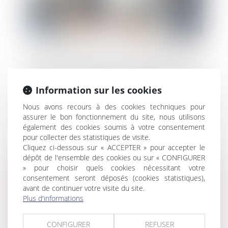
Cession d'entreprise : la transmission
Information sur les cookies
simplifiée en 2022
Nous avons recours à des cookies techniques pour
assurer le bon fonctionnement du site, nous utilisons
également des cookies soumis à votre consentement
pour collecter des statistiques de visite.
Cliquez ci-dessous sur « ACCEPTER » pour accepter le
dépôt de l'ensemble des cookies ou sur « CONFIGURER
» pour choisir quels cookies nécessitant votre
consentement seront déposés (cookies statistiques),
avant de continuer votre visite du site.
Plus d'informations
CONFIGURER
REFUSER