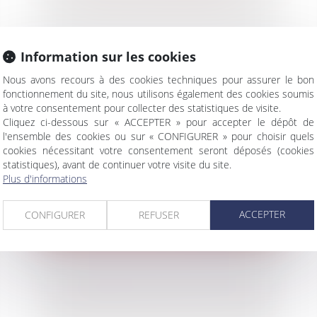
Information sur les cookies
Nous avons recours à des cookies techniques pour assurer le bon
fonctionnement du site, nous utilisons également des cookies soumis
à votre consentement pour collecter des statistiques de visite.
Cliquez ci-dessous sur « ACCEPTER » pour accepter le dépôt de
l'ensemble des cookies ou sur « CONFIGURER » pour choisir quels
cookies nécessitant votre consentement seront déposés (cookies
statistiques), avant de continuer votre visite du site.
Plus d'informations
ACCEPTER
CONFIGURER
REFUSER
La complexité du droit face à l'inceste