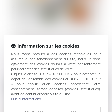
Le déblocage du divorce contentieux en
Information sur les cookies
cas d’inaction du demandeur
Nous avons recours à des cookies techniques pour
assurer le bon fonctionnement du site, nous utilisons
également des cookies soumis à votre consentement
pour collecter des statistiques de visite.
Cliquez ci-dessous sur « ACCEPTER » pour accepter le
dépôt de l'ensemble des cookies ou sur « CONFIGURER
» pour choisir quels cookies nécessitant votre
consentement seront déposés (cookies statistiques),
avant de continuer votre visite du site.
Plus d'informations
CONFIGURER
REFUSER