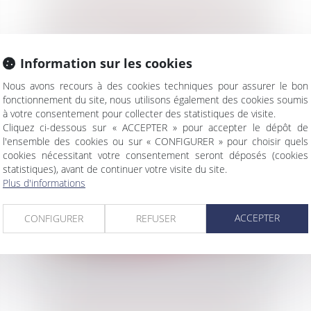
supplémentaires enregistrées par un
logiciel de pointage sans l’accord explicite
de l’employeur
Information sur les cookies
Nous avons recours à des cookies techniques pour assurer le bon
fonctionnement du site, nous utilisons également des cookies soumis
à votre consentement pour collecter des statistiques de visite.
Cliquez ci-dessous sur « ACCEPTER » pour accepter le dépôt de
l'ensemble des cookies ou sur « CONFIGURER » pour choisir quels
cookies nécessitant votre consentement seront déposés (cookies
statistiques), avant de continuer votre visite du site.
Plus d'informations
ACCEPTER
CONFIGURER
REFUSER
Constitution de partie civile : des