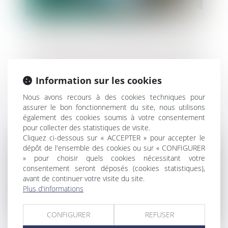
Travail de nuit : prévention des risques
Information sur les cookies
Nous avons recours à des cookies techniques pour
assurer le bon fonctionnement du site, nous utilisons
également des cookies soumis à votre consentement
pour collecter des statistiques de visite.
Cliquez ci-dessous sur « ACCEPTER » pour accepter le
dépôt de l'ensemble des cookies ou sur « CONFIGURER
» pour choisir quels cookies nécessitant votre
consentement seront déposés (cookies statistiques),
avant de continuer votre visite du site.
Plus d'informations
CONFIGURER
REFUSER