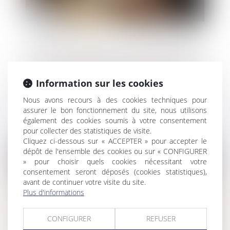
Harcèlement moral : la Cour rappelle les
limites du pouvoir du juge
Information sur les cookies
Nous avons recours à des cookies techniques pour
assurer le bon fonctionnement du site, nous utilisons
également des cookies soumis à votre consentement
pour collecter des statistiques de visite.
Cliquez ci-dessous sur « ACCEPTER » pour accepter le
dépôt de l'ensemble des cookies ou sur « CONFIGURER
» pour choisir quels cookies nécessitant votre
consentement seront déposés (cookies statistiques),
avant de continuer votre visite du site.
Plus d'informations
CONFIGURER
REFUSER