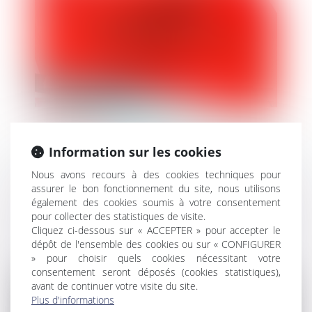
Information sur les cookies
Le seul appel du prévenu n’autorise pas la
Nous avons recours à des cookies techniques pour
Cour d’appel à aggraver sa situation
assurer le bon fonctionnement du site, nous utilisons
également des cookies soumis à votre consentement
pour collecter des statistiques de visite.
Cliquez ci-dessous sur « ACCEPTER » pour accepter le
dépôt de l'ensemble des cookies ou sur « CONFIGURER
» pour choisir quels cookies nécessitant votre
consentement seront déposés (cookies statistiques),
avant de continuer votre visite du site.
Plus d'informations