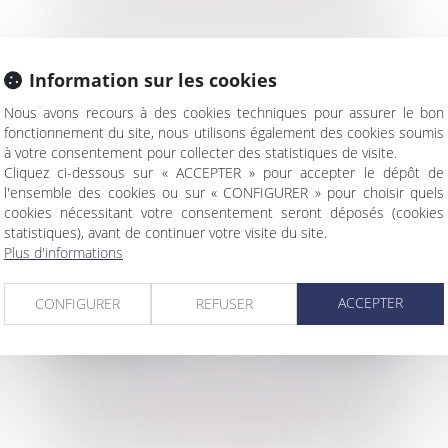
Information sur les cookies
Nous avons recours à des cookies techniques pour assurer le bon
fonctionnement du site, nous utilisons également des cookies soumis
à votre consentement pour collecter des statistiques de visite.
Cliquez ci-dessous sur « ACCEPTER » pour accepter le dépôt de
l'ensemble des cookies ou sur « CONFIGURER » pour choisir quels
cookies nécessitant votre consentement seront déposés (cookies
statistiques), avant de continuer votre visite du site.
Plus d'informations
ACCEPTER
CONFIGURER
REFUSER
Loi santé au travail : les règles de l'essai
encadré sont définies