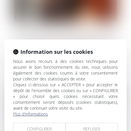
Bpifrance lance un nouveau prêt dédié à la
Information sur les cookies
transmission d’entreprise
Nous avons recours à des cookies techniques pour
assurer le bon fonctionnement du site, nous utilisons
également des cookies soumis à votre consentement
pour collecter des statistiques de visite.
Cliquez ci-dessous sur « ACCEPTER » pour accepter le
dépôt de l'ensemble des cookies ou sur « CONFIGURER
» pour choisir quels cookies nécessitant votre
consentement seront déposés (cookies statistiques),
avant de continuer votre visite du site.
Plus d'informations
CONFIGURER
REFUSER