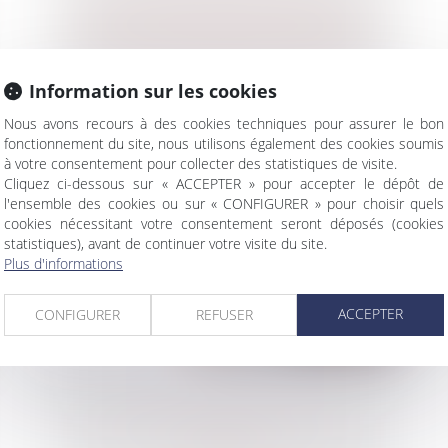
blanchiment de capitaux et le financement
du terrorisme : quelle efficacité face à la
crise sanitaire liée au Covid-19 ?
Information sur les cookies
Nous avons recours à des cookies techniques pour assurer le bon
fonctionnement du site, nous utilisons également des cookies soumis
à votre consentement pour collecter des statistiques de visite.
Cliquez ci-dessous sur « ACCEPTER » pour accepter le dépôt de
l'ensemble des cookies ou sur « CONFIGURER » pour choisir quels
cookies nécessitant votre consentement seront déposés (cookies
statistiques), avant de continuer votre visite du site.
Plus d'informations
ACCEPTER
CONFIGURER
REFUSER
Succession : pourquoi réaliser un