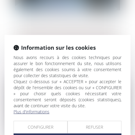
Bien anticiper sa transmission, un enjeu
majeur pour les entreprises franciliennes
Information sur les cookies
Nous avons recours à des cookies techniques pour
assurer le bon fonctionnement du site, nous utilisons
également des cookies soumis à votre consentement
pour collecter des statistiques de visite.
Cliquez ci-dessous sur « ACCEPTER » pour accepter le
dépôt de l'ensemble des cookies ou sur « CONFIGURER
» pour choisir quels cookies nécessitant votre
consentement seront déposés (cookies statistiques),
avant de continuer votre visite du site.
Plus d'informations
CONFIGURER
REFUSER