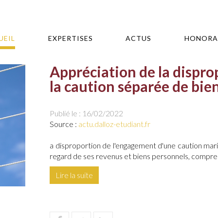
UEIL
EXPERTISES
ACTUS
HONORA
Appréciation de la dispr
la caution séparée de bie
Publié le :
16/02/2022
Source :
actu.dalloz-etudiant.fr
a disproportion de l'engagement d'une caution mari
regard de ses revenus et biens personnels, comprena
Lire la suite