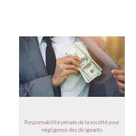
Responsabilité pénale de la société pour
négligence des dirigeants