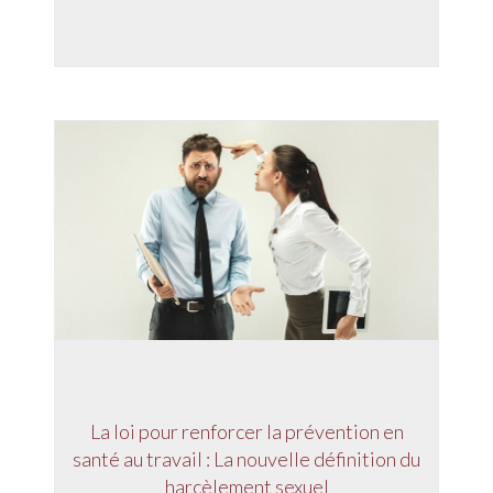
La loi pour renforcer la prévention en
santé au travail : La nouvelle définition du
harcèlement sexuel