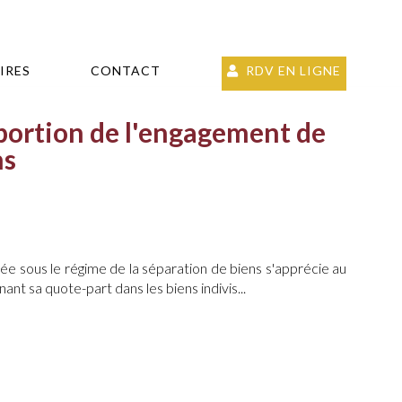
IRES
CONTACT
RDV EN LIGNE
oportion de l'engagement de
ns
ée sous le régime de la séparation de biens s'apprécie au
nt sa quote-part dans les biens indivis...