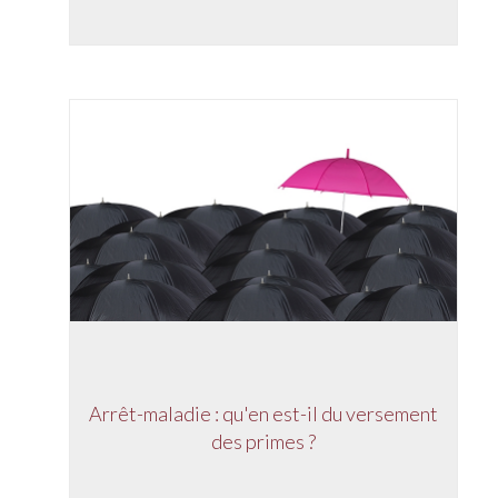
Arrêt-maladie : qu'en est-il du versement
des primes ?