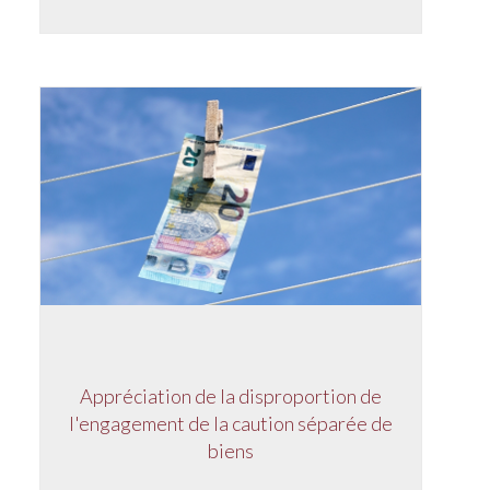
Appréciation de la disproportion de
l'engagement de la caution séparée de
biens