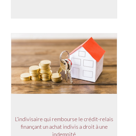
L’indivisaire qui rembourse le crédit-relais
finançant un achat indivis a droit à une
indemnité