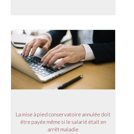
La mise à pied conservatoire annulée doit
être payée même si le salarié était en
arrêt maladie