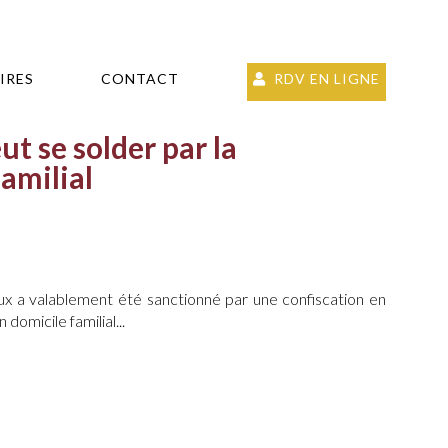
IRES
CONTACT
RDV EN LIGNE
ut se solder par la
amilial
ux a valablement été sanctionné par une confiscation en
domicile familial...