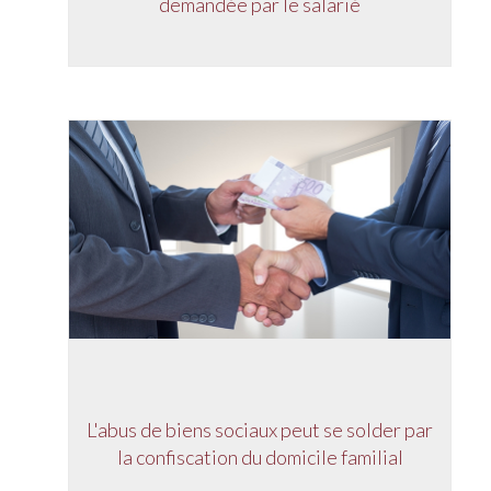
demandée par le salarié
L'abus de biens sociaux peut se solder par
la confiscation du domicile familial